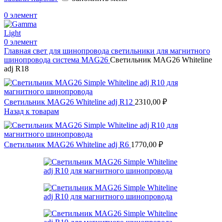
0
элемент
0
элемент
Главная
свет для шинопровода
светильники для магнитного
шинопровода
система MAG26
Светильник MAG26 Whiteline
adj R18
Светильник MAG26 Whiteline adj R12
2310,00
₽
Назад к товарам
Светильник MAG26 Whiteline adj R6
1770,00
₽