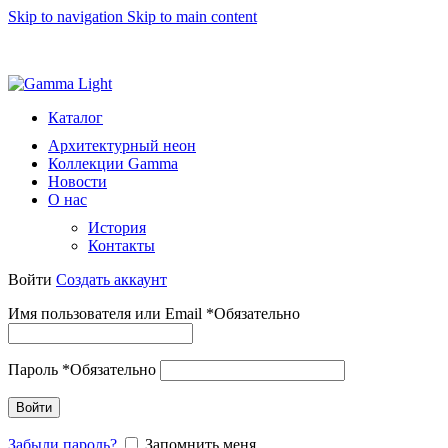
Skip to navigation
Skip to main content
8 (812) 493 51 15
light@gammalight.ru
Каталог
Архитектурный неон
Коллекции Gamma
Новости
О нас
История
Контакты
Войти
Создать аккаунт
Имя пользователя или Email
*
Обязательно
Пароль
*
Обязательно
Войти
Забыли пароль?
Запомнить меня