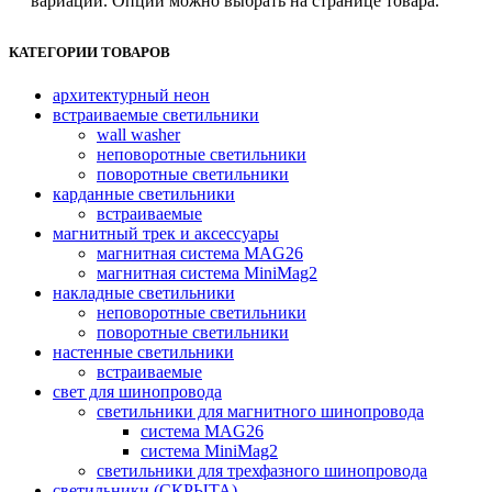
вариаций. Опции можно выбрать на странице товара.
КАТЕГОРИИ ТОВАРОВ
архитектурный неон
встраиваемые светильники
wall washer
неповоротные светильники
поворотные светильники
карданные светильники
встраиваемые
магнитный трек и аксессуары
магнитная система MAG26
магнитная система MiniMag2
накладные светильники
неповоротные светильники
поворотные светильники
настенные светильники
встраиваемые
свет для шинопровода
светильники для магнитного шинопровода
система MAG26
система MiniMag2
светильники для трехфазного шинопровода
светильники (СКРЫТА)