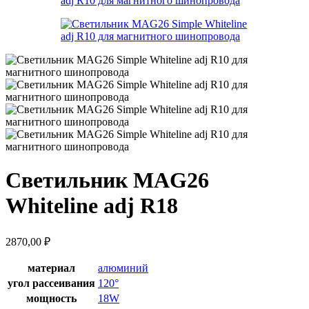
Светильник MAG26
Whiteline adj R18
2870,00
₽
материал
алюминий
угол рассеивания
120°
мощность
18W