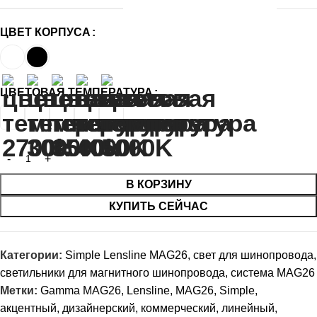
ЦВЕТ КОРПУСА
ЦВЕТОВАЯ ТЕМПЕРАТУРА
В КОРЗИНУ
КУПИТЬ СЕЙЧАС
Категории:
Simple Lensline MAG26
,
свет для шинопровода
,
светильники для магнитного шинопровода
,
система MAG26
Метки:
Gamma MAG26
,
Lensline
,
MAG26
,
Simple
,
акцентный
,
дизайнерский
,
коммерческий
,
линейный
,