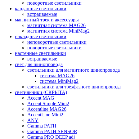
поворотные светильники
карданные светильники
встраиваемые
магнитный трек и аксессуары
магнитная система MAG26
магнитная система MiniMag2
накладные светильники
неповоротные светильники
поворотные светильники
настенные светильники
встраиваемые
свет для шинопровода
светильники для магнитного шинопровода
система MAG26
система MiniMag2
светильники для трехфазного шинопровода
светильники (СКРЫТА)
Accent MAG
Accent Simple Mini2
Accentline MAG26
AccentLine Mini2
ANY
Gamma PATH
Gamma PATH SENSOR
Gamma PRO DEEP adj