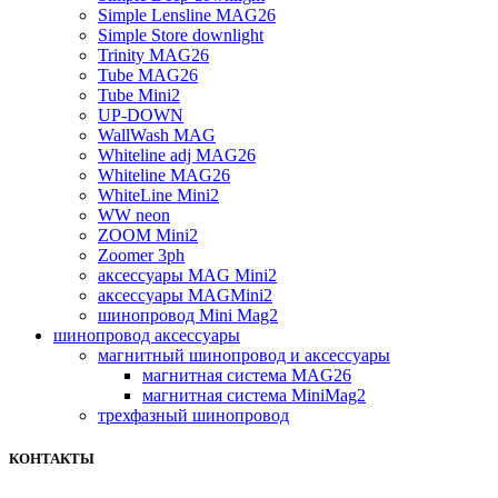
Simple Lensline MAG26
Simple Store downlight
Trinity MAG26
Tube MAG26
Tube Mini2
UP-DOWN
WallWash MAG
Whiteline adj MAG26
Whiteline MAG26
WhiteLine Mini2
WW neon
ZOOM Mini2
Zoomer 3ph
аксессуары MAG Mini2
аксессуары MAGMini2
шинопровод Mini Mag2
шинопровод аксессуары
магнитный шинопровод и аксессуары
магнитная система MAG26
магнитная система MiniMag2
трехфазный шинопровод
КОНТАКТЫ