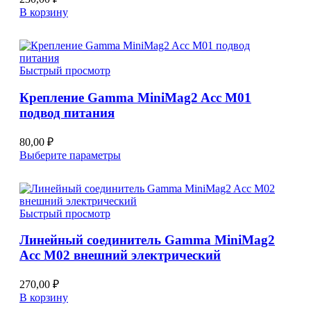
В корзину
Быстрый просмотр
Крепление Gamma MiniMag2 Acc M01
подвод питания
80,00
₽
Этот
Выберите параметры
товар
имеет
несколько
вариаций.
Быстрый просмотр
Опции
можно
Линейный соединитель Gamma MiniMag2
выбрать
Acc M02 внешний электрический
на
странице
товара.
270,00
₽
В корзину