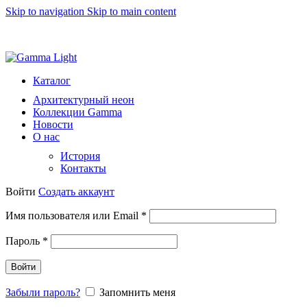
Skip to navigation
Skip to main content
8 (812) 493 51 15
light@gammalight.ru
Каталог
Архитектурный неон
Коллекции Gamma
Новости
О нас
История
Контакты
Войти
Создать аккаунт
Обязательно
Имя пользователя или Email
*
Обязательно
Пароль
*
Войти
Забыли пароль?
Запомнить меня