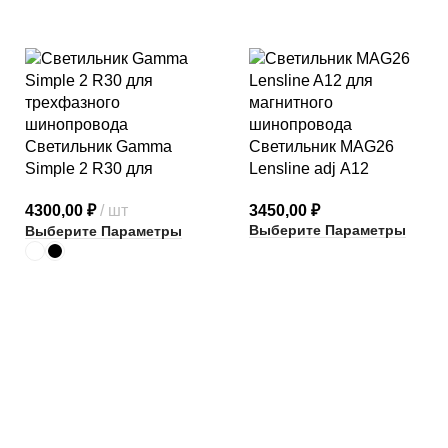
Светильник Gamma
Светильник MAG26
Simple 2 R30 для
Lensline adj A12
трехфазного
3450,00
₽
4300,00
₽
шт
шинопровода
Выберите Параметры
Выберите Параметры
КАТЕГОРИИ ТОВАРОВ
архитектурный неон
встраиваемые светильники