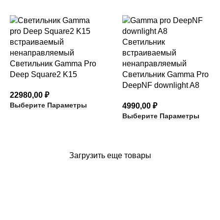
Светильник Gamma Pro
Deep Square2 K15
Светильник Gamma Pro
DeepNF downlight A8
22980,00
₽
Выберите Параметры
4990,00
₽
Выберите Параметры
Загрузить еще товары
КАТЕГОРИИ ТОВАРОВ
архитектурный неон
встраиваемые светильники
карданные светильники