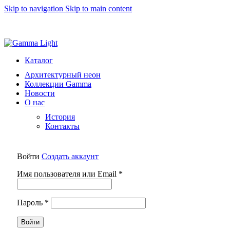
Skip to navigation
Skip to main content
8 (812) 493 51 15
light@gammalight.ru
Каталог
Архитектурный неон
Коллекции Gamma
Новости
О нас
История
Контакты
Войти
Создать аккаунт
Обязательно
Имя пользователя или Email
*
Обязательно
Пароль
*
Войти