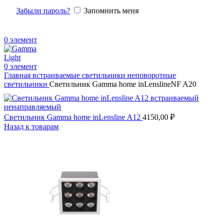
Забыли пароль?
Запомнить меня
0
элемент
0
элемент
Главная
встраиваемые светильники
неповоротные
светильники
Светильник Gamma home inLenslineNF A20
Светильник Gamma home inLensline A12
4150,00
₽
Назад к товарам