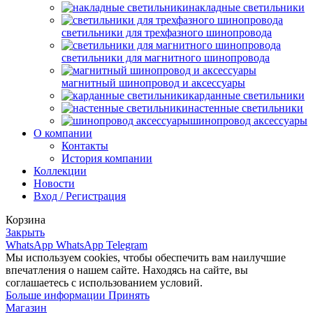
накладные светильники
светильники для трехфазного шинопровода
светильники для магнитного шинопровода
магнитный шинопровод и аксессуары
карданные светильники
настенные светильники
шинопровод аксессуары
О компании
Контакты
История компании
Коллекции
Новости
Вход / Регистрация
Корзина
Закрыть
WhatsApp
WhatsApp
Telegram
Мы используем cookies, чтобы обеспечить вам наилучшие
впечатления о нашем сайте. Находясь на сайте, вы
соглашаетесь с использованием условий.
Больше
Больше информации
Принять
информации
Магазин