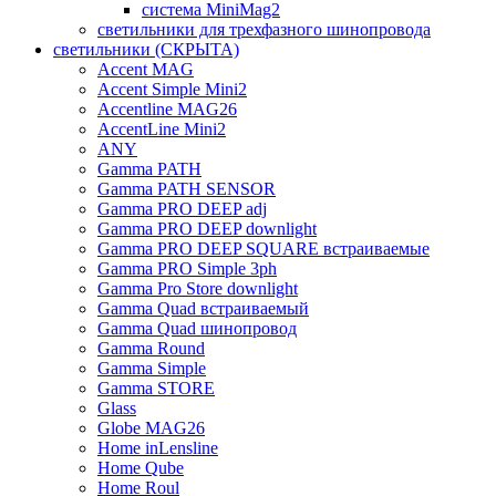
система MiniMag2
светильники для трехфазного шинопровода
светильники (СКРЫТА)
Accent MAG
Accent Simple Mini2
Accentline MAG26
AccentLine Mini2
ANY
Gamma PATH
Gamma PATH SENSOR
Gamma PRO DEEP adj
Gamma PRO DEEP downlight
Gamma PRO DEEP SQUARE встраиваемые
Gamma PRO Simple 3ph
Gamma Pro Store downlight
Gamma Quad встраиваемый
Gamma Quad шинопровод
Gamma Round
Gamma Simple
Gamma STORE
Glass
Globe MAG26
Home inLensline
Home Qube
Home Roul