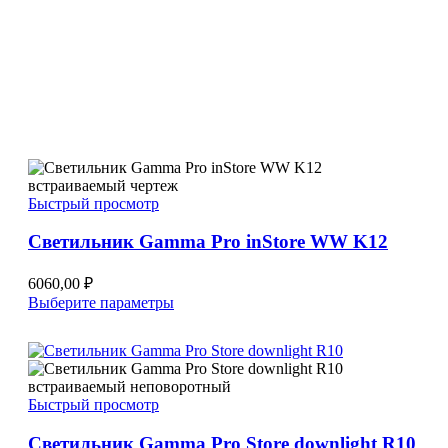
Быстрый просмотр
Светильник Gamma Pro inStore WW K12
6060,00
₽
Этот
Выберите параметры
товар
имеет
несколько
вариаций.
Опции
Быстрый просмотр
можно
выбрать
Светильник Gamma Pro Store downlight R10
на