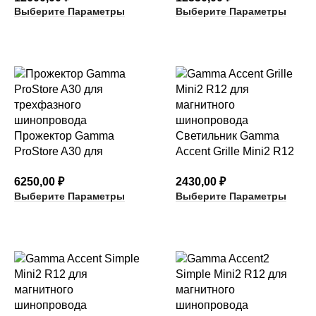
Выберите Параметры
Выберите Параметры
Прожектор Gamma
Светильник Gamma
ProStore A30 для
Accent Grille Mini2 R12
трехфазного
с линзованным
6250,00
₽
2430,00
₽
шинопровода
отражателем
Выберите Параметры
Выберите Параметры