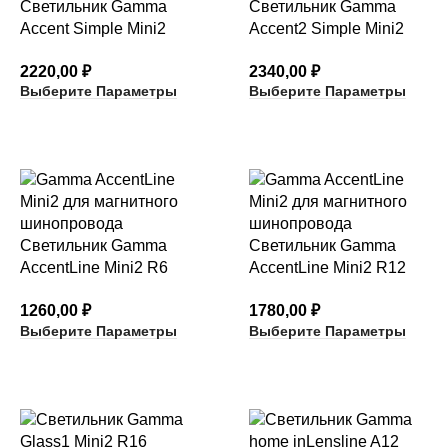
Светильник Gamma
Светильник Gamma
Accent Simple Mini2
Accent2 Simple Mini2
R12 с алюминиевым
R12 с линзованным
2220,00
₽
2340,00
₽
отражателем
отражателем
Выберите Параметры
Выберите Параметры
Светильник Gamma
Светильник Gamma
AccentLine Mini2 R6
AccentLine Mini2 R12
ненаправляемый
ненаправляемый
1260,00
₽
1780,00
₽
Выберите Параметры
Выберите Параметры