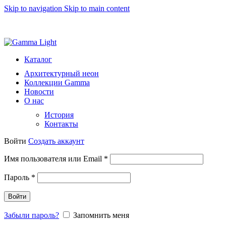
Skip to navigation
Skip to main content
8 (812) 493 51 15
light@gammalight.ru
Каталог
Архитектурный неон
Коллекции Gamma
Новости
О нас
История
Контакты
Войти
Создать аккаунт
Обязательно
Имя пользователя или Email
*
Обязательно
Пароль
*
Войти
Забыли пароль?
Запомнить меня