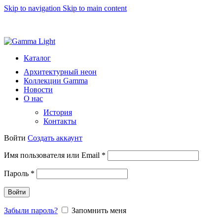
Skip to navigation
Skip to main content
8 (812) 493 51 15
light@gammalight.ru
Каталог
Архитектурный неон
Коллекции Gamma
Новости
О нас
История
Контакты
Войти
Создать аккаунт
Обязательно
Имя пользователя или Email
*
Обязательно
Пароль
*
Войти
Забыли пароль?
Запомнить меня