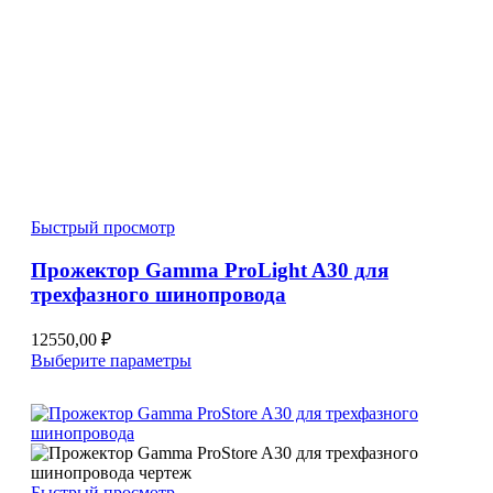
Быстрый просмотр
Прожектор Gamma ProLight A30 для
трехфазного шинопровода
12550,00
₽
Этот
Выберите параметры
товар
имеет
несколько
вариаций.
Опции
можно
Быстрый просмотр