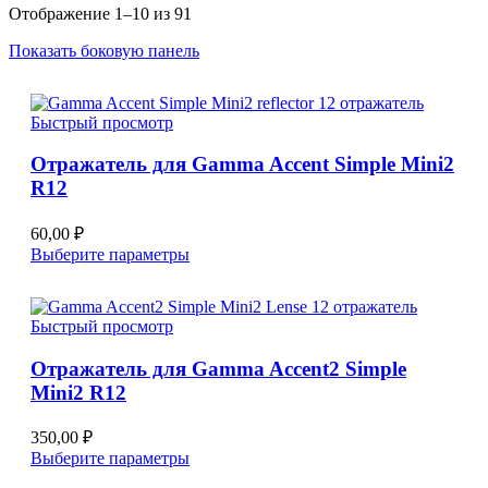
Отображение 1–10 из 91
Показать боковую панель
Быстрый просмотр
Отражатель для Gamma Accent Simple Mini2
R12
60,00
₽
Этот
Выберите параметры
товар
имеет
несколько
Быстрый просмотр
вариаций.
Опции
Отражатель для Gamma Accent2 Simple
можно
Mini2 R12
выбрать
на
странице
350,00
₽
товара.
Этот
Выберите параметры
товар