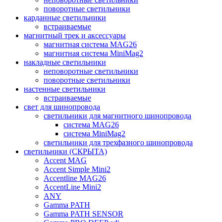
поворотные светильники
карданные светильники
встраиваемые
магнитный трек и аксессуары
магнитная система MAG26
магнитная система MiniMag2
накладные светильники
неповоротные светильники
поворотные светильники
настенные светильники
встраиваемые
свет для шинопровода
светильники для магнитного шинопровода
система MAG26
система MiniMag2
светильники для трехфазного шинопровода
светильники (СКРЫТА)
Accent MAG
Accent Simple Mini2
Accentline MAG26
AccentLine Mini2
ANY
Gamma PATH
Gamma PATH SENSOR