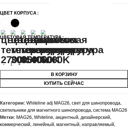
ЦВЕТ КОРПУСА
ЦВЕТОВАЯ ТЕМПЕРАТУРА
В КОРЗИНУ
КУПИТЬ СЕЙЧАС
Категории:
Whiteline adj MAG26
,
свет для шинопровода
,
светильники для магнитного шинопровода
,
система MAG26
Метки:
MAG26
,
Whiteline
,
акцентный
,
дизайнерский
,
коммерческий
,
линейный
,
магнитный
,
направляемый
,