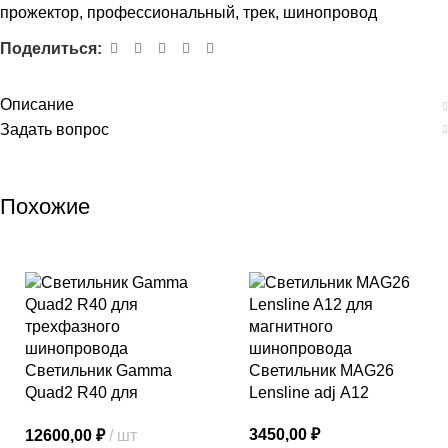
прожектор
,
профессиональный
,
трек
,
шинопровод
Поделиться:
Описание
Задать вопрос
Похожие
Светильник Gamma
Светильник MAG26
Quad2 R40 для
Lensline adj A12
трехфазного
3450,00
₽
12600,00
₽
шт
шинопровода