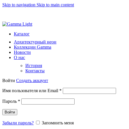
Skip to navigation
Skip to main content
8 (812) 493 51 15
light@gammalight.ru
Каталог
Архитектурный неон
Коллекции Gamma
Новости
О нас
История
Контакты
Войти
Создать аккаунт
Обязательно
Имя пользователя или Email
*
Обязательно
Пароль
*
Войти
Забыли пароль?
Запомнить меня