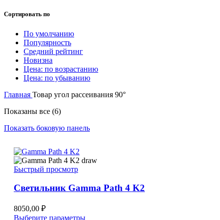
Сортировать по
По умолчанию
Популярность
Средний рейтинг
Новизна
Цена: по возрастанию
Цена: по убыванию
Главная
Товар угол рассеивания
90°
Показаны все (6)
Показать боковую панель
Быстрый просмотр
Светильник Gamma Path 4 K2
8050,00
₽
Этот
Выберите параметры