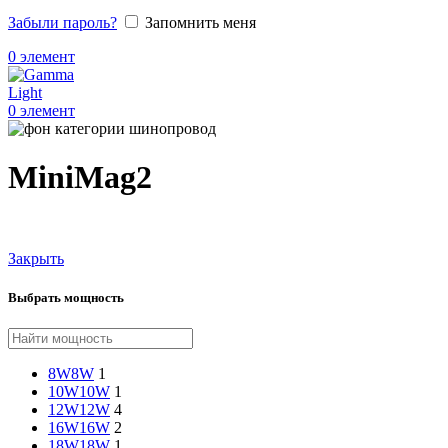
Забыли пароль?
Запомнить меня
0
элемент
0
элемент
MiniMag2
Закрыть
Выбрать мощность
8W
8W
1
10W
10W
1
12W
12W
4
16W
16W
2
18W
18W
1