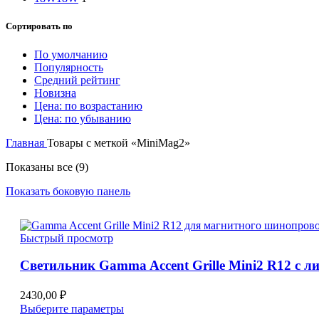
Сортировать по
По умолчанию
Популярность
Средний рейтинг
Новизна
Цена: по возрастанию
Цена: по убыванию
Главная
Товары с меткой «MiniMag2»
Показаны все (9)
Показать боковую панель
Быстрый просмотр
Светильник Gamma Accent Grille Mini2 R12 с 
2430,00
₽
Этот
Выберите параметры