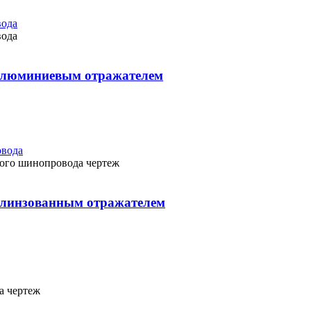
 алюминиевым отражателем
с линзованным отражателем