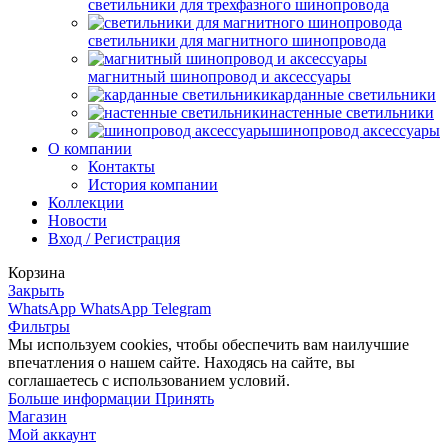
светильники для трехфазного шинопровода
светильники для магнитного шинопровода
магнитный шинопровод и аксессуары
карданные светильники
настенные светильники
шинопровод аксессуары
О компании
Контакты
История компании
Коллекции
Новости
Вход / Регистрация
Корзина
Закрыть
WhatsApp
WhatsApp
Telegram
Фильтры
Мы используем cookies, чтобы обеспечить вам наилучшие
впечатления о нашем сайте. Находясь на сайте, вы
соглашаетесь с использованием условий.
Больше
Больше информации
Принять
информации
Магазин
Мой аккаунт