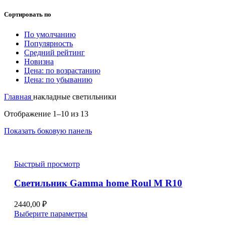
Сортировать по
По умолчанию
Популярность
Средний рейтинг
Новизна
Цена: по возрастанию
Цена: по убыванию
Главная
накладные светильники
Цены:
Отображение 1–10 из 13
по
Показать боковую панель
возрастанию
Быстрый просмотр
Светильник Gamma home Roul M R10
2440,00
₽
Этот
Выберите параметры
товар