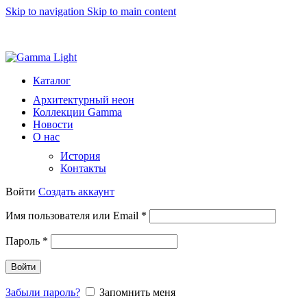
Skip to navigation
Skip to main content
8 (812) 493 51 15
light@gammalight.ru
Каталог
Архитектурный неон
Коллекции Gamma
Новости
О нас
История
Контакты
Войти
Создать аккаунт
Обязательно
Имя пользователя или Email
*
Обязательно
Пароль
*
Войти
Забыли пароль?
Запомнить меня