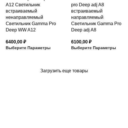
Светильник Gamma Pro
Светильник Gamma Pro
Deep WW A12
Deep adj A8
6400,00
₽
6100,00
₽
Выберите Параметры
Выберите Параметры
Загрузить еще товары
КАТЕГОРИИ ТОВАРОВ
архитектурный неон
встраиваемые светильники
карданные светильники
магнитный трек и аксессуары
накладные светильники
настенные светильники