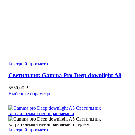
Быстрый просмотр
Светильник Gamma Pro Deep downlight A8
5550,00
₽
Этот
Выберите параметры
товар
имеет
несколько
вариаций.
Опции
можно
Быстрый просмотр
выбрать