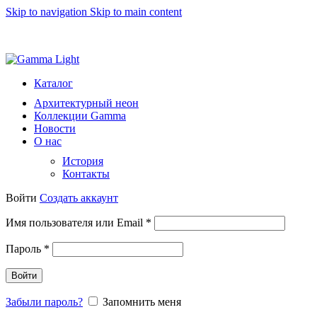
Skip to navigation
Skip to main content
8 (812) 493 51 15
light@gammalight.ru
Каталог
Архитектурный неон
Коллекции Gamma
Новости
О нас
История
Контакты
Войти
Создать аккаунт
Обязательно
Имя пользователя или Email
*
Обязательно
Пароль
*
Войти
Забыли пароль?
Запомнить меня