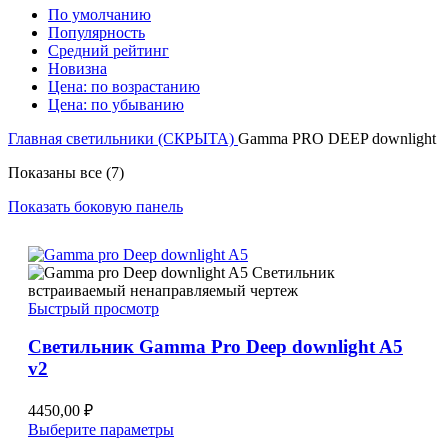
По умолчанию
Популярность
Средний рейтинг
Новизна
Цена: по возрастанию
Цена: по убыванию
Главная
светильники (СКРЫТА)
Gamma PRO DEEP downlight
Сортировка:
Показаны все (7)
по
Показать боковую панель
рейтингу
Быстрый просмотр
Светильник Gamma Pro Deep downlight A5
v2
4450,00
₽
Этот
Выберите параметры
товар