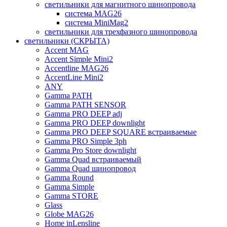
светильники для магнитного шинопровода
система MAG26
система MiniMag2
светильники для трехфазного шинопровода
светильники (СКРЫТА)
Accent MAG
Accent Simple Mini2
Accentline MAG26
AccentLine Mini2
ANY
Gamma PATH
Gamma PATH SENSOR
Gamma PRO DEEP adj
Gamma PRO DEEP downlight
Gamma PRO DEEP SQUARE встраиваемые
Gamma PRO Simple 3ph
Gamma Pro Store downlight
Gamma Quad встраиваемый
Gamma Quad шинопровод
Gamma Round
Gamma Simple
Gamma STORE
Glass
Globe MAG26
Home inLensline