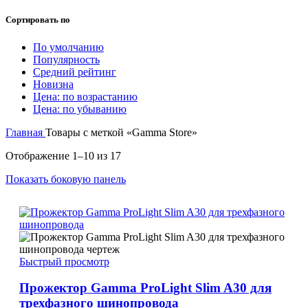
Сортировать по
По умолчанию
Популярность
Средний рейтинг
Новизна
Цена: по возрастанию
Цена: по убыванию
Главная
Товары с меткой «Gamma Store»
Отображение 1–10 из 17
Показать боковую панель
Быстрый просмотр
Прожектор Gamma ProLight Slim A30 для
трехфазного шинопровода