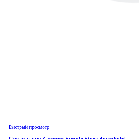
Быстрый просмотр
Светильник Gamma Simple Store downlight