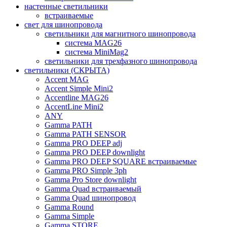
настенные светильники
встраиваемые
свет для шинопровода
светильники для магнитного шинопровода
система MAG26
система MiniMag2
светильники для трехфазного шинопровода
светильники (СКРЫТА)
Accent MAG
Accent Simple Mini2
Accentline MAG26
AccentLine Mini2
ANY
Gamma PATH
Gamma PATH SENSOR
Gamma PRO DEEP adj
Gamma PRO DEEP downlight
Gamma PRO DEEP SQUARE встраиваемые
Gamma PRO Simple 3ph
Gamma Pro Store downlight
Gamma Quad встраиваемый
Gamma Quad шинопровод
Gamma Round
Gamma Simple
Gamma STORE