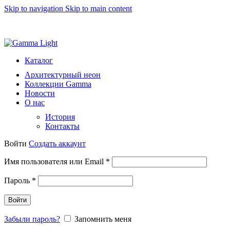
Skip to navigation
Skip to main content
8 (812) 493 51 15
light@gammalight.ru
Каталог
Архитектурный неон
Коллекции Gamma
Новости
О нас
История
Контакты
Войти
Создать аккаунт
Обязательно
Имя пользователя или Email
*
Обязательно
Пароль
*
Войти
Забыли пароль?
Запомнить меня