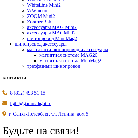
WhiteLine Mini2
WW neon
ZOOM Mini2
Zoomer 3ph
аксессуары MAG Mini2
аксессуары MAGMini2
шинопровод Mini Mag2
шинопровод аксессуары
магнитный шинопровод и аксессуары
магнитная система MAG26
магнитная система MiniMag2
трехфазный шинопровод
КОНТАКТЫ
8 (812) 493 51 15
light@gammalight.ru
г. Санкт-Петербург, ул. Ленина, дом 5
Будьте на связи!