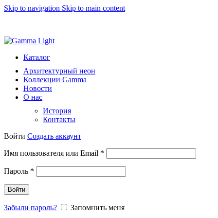
Skip to navigation
Skip to main content
8 (812) 493 51 15
light@gammalight.ru
Каталог
Архитектурный неон
Коллекции Gamma
Новости
О нас
История
Контакты
Войти
Создать аккаунт
Обязательно
Имя пользователя или Email
*
Обязательно
Пароль
*
Войти
Забыли пароль?
Запомнить меня